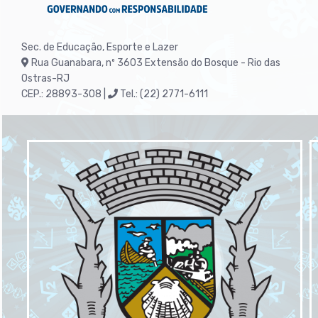
Sec. de Educação, Esporte e Lazer
Rua Guanabara, nº 3603
Extensão do Bosque - Rio das
Ostras-RJ
CEP.: 28893-308 |
Tel.: (22) 2771-6111