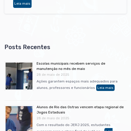
Leia mais
Escolas municipais recebem serviços de
manutenção no mês de maio
28 de maio de 2025
Ações garantem espaços mais adequados para
alunos, professores e funcionários
Alunos de Rio das Ostras vencem etapa regional de
Jogos Estaduais
28 de maio de 2025
Com o resultado do JERJ 2025, estudantes