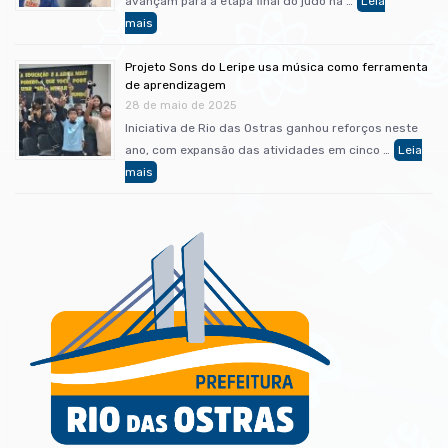
avançam para a etapa final do judô na …
Projeto Sons do Leripe usa música como ferramenta
de aprendizagem
28 de maio de 2025
Iniciativa de Rio das Ostras ganhou reforços neste
ano, com expansão das atividades em cinco …