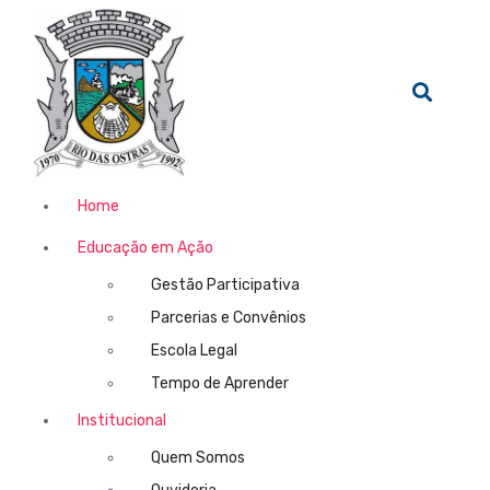
Home
Educação em Ação
Gestão Participativa
Parcerias e Convênios
Escola Legal
Tempo de Aprender
Institucional
Quem Somos