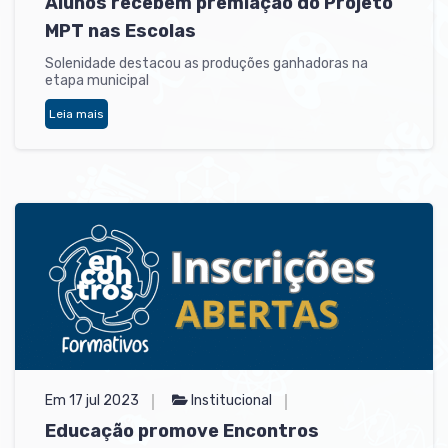
Alunos recebem premiação do Projeto
MPT nas Escolas
Solenidade destacou as produções ganhadoras na
etapa municipal
Leia mais
Em 17 jul 2023
Institucional
Educação promove Encontros