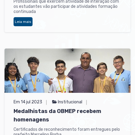
Profissionais que exercem atividade de interação com
os estudantes vão participar de atividades formação
continuada
Leia mais
Em 14 jul 2023
Institucional
Medalhistas da OBMEP recebem
homenagens
Certificados de reconhecimento foram entregues pelo
prefeito Marcelino Borba