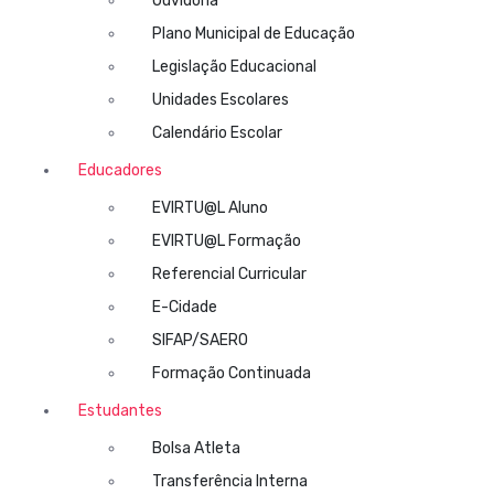
Ouvidoria
Plano Municipal de Educação
Legislação Educacional
Unidades Escolares
Calendário Escolar
Educadores
EVIRTU@L Aluno
EVIRTU@L Formação
Referencial Curricular
E-Cidade
SIFAP/SAERO
Formação Continuada
Estudantes
Bolsa Atleta
Transferência Interna