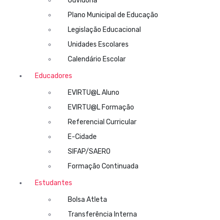
Ouvidoria
Plano Municipal de Educação
Legislação Educacional
Unidades Escolares
Calendário Escolar
Educadores
EVIRTU@L Aluno
EVIRTU@L Formação
Referencial Curricular
E-Cidade
SIFAP/SAERO
Formação Continuada
Estudantes
Bolsa Atleta
Transferência Interna