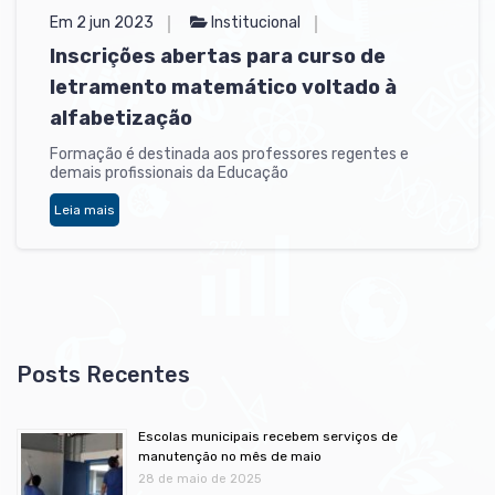
Em 2 jun 2023
Institucional
Inscrições abertas para curso de
letramento matemático voltado à
alfabetização
Formação é destinada aos professores regentes e
demais profissionais da Educação
Leia mais
Escolas municipais recebem serviços de
manutenção no mês de maio
28 de maio de 2025