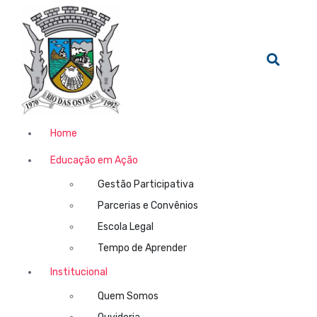
Home
Educação em Ação
Gestão Participativa
Parcerias e Convênios
Escola Legal
Tempo de Aprender
Institucional
Quem Somos