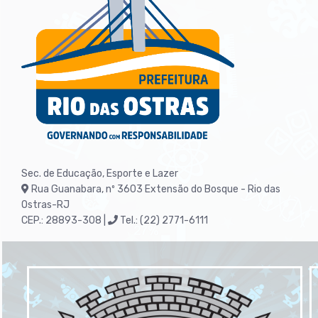
Sec. de Educação, Esporte e Lazer
Rua Guanabara, nº 3603
Extensão do Bosque - Rio das
Ostras-RJ
CEP.: 28893-308 |
Tel.: (22) 2771-6111