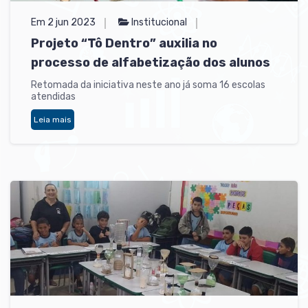
Em 2 jun 2023
Institucional
Projeto “Tô Dentro” auxilia no
processo de alfabetização dos alunos
Retomada da iniciativa neste ano já soma 16 escolas
atendidas
Leia mais