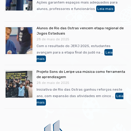
Ações garantem espaços mais adequados para
alunos, professores e funcionários
Alunos de Rio das Ostras vencem etapa regional de
Jogos Estaduais
28 de maio de 2025
Com o resultado do JERJ 2025, estudantes
avançam para a etapa final do judô na …
Projeto Sons do Leripe usa música como ferramenta
de aprendizagem
28 de maio de 2025
Iniciativa de Rio das Ostras ganhou reforços neste
ano, com expansão das atividades em cinco …