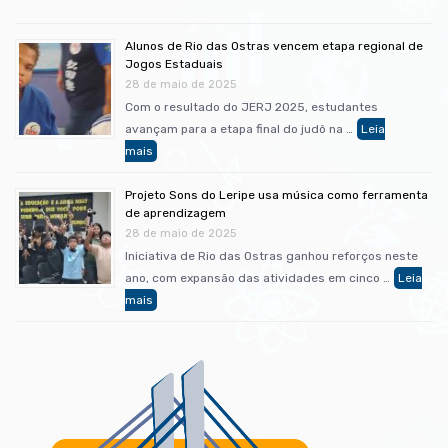
Alunos de Rio das Ostras vencem etapa regional de
Jogos Estaduais
28 de maio de 2025
Com o resultado do JERJ 2025, estudantes
avançam para a etapa final do judô na …
Projeto Sons do Leripe usa música como ferramenta
de aprendizagem
28 de maio de 2025
Iniciativa de Rio das Ostras ganhou reforços neste
ano, com expansão das atividades em cinco …