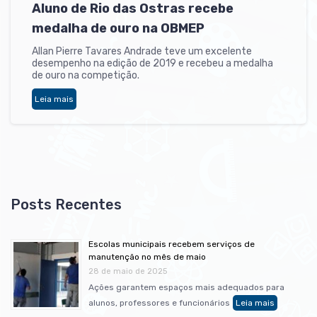
Aluno de Rio das Ostras recebe
medalha de ouro na OBMEP
Allan Pierre Tavares Andrade teve um excelente
desempenho na edição de 2019 e recebeu a medalha
de ouro na competição.
Leia mais
Escolas municipais recebem serviços de
manutenção no mês de maio
28 de maio de 2025
Ações garantem espaços mais adequados para
alunos, professores e funcionários