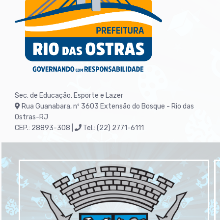
Sec. de Educação, Esporte e Lazer
Rua Guanabara, nº 3603
Extensão do Bosque - Rio das
Ostras-RJ
CEP.: 28893-308 |
Tel.: (22) 2771-6111