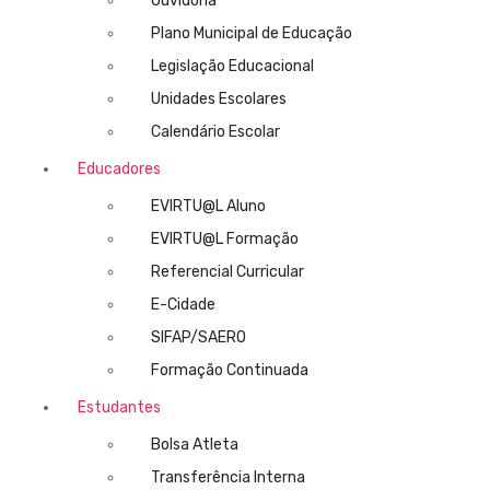
Ouvidoria
Plano Municipal de Educação
Legislação Educacional
Unidades Escolares
Calendário Escolar
Educadores
EVIRTU@L Aluno
EVIRTU@L Formação
Referencial Curricular
E-Cidade
SIFAP/SAERO
Formação Continuada
Estudantes
Bolsa Atleta
Transferência Interna