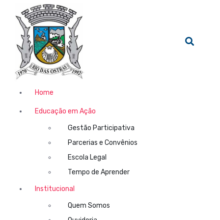
Home
Educação em Ação
Gestão Participativa
Parcerias e Convênios
Escola Legal
Tempo de Aprender
Institucional
Quem Somos