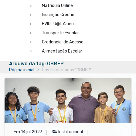
Matrícula Online
Inscrição Creche
EVIRTU@L Aluno
Transporte Escolar
Credencial de Acesso
Alimentação Escolar
Arquivo da tag: OBMEP
Página inicial
Posts marcados "OBMEP"
Em 14 jul 2023
Institucional