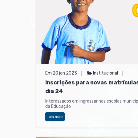
Em 20 jan 2023
Institucional
Inscrições para novas matrículas
dia 24
Interessados em ingressar nas escolas municipa
da Educação
Leia mais