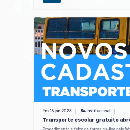
Em 16 jan 2023
Institucional
Transporte escolar gratuito abr
Procedimento é feito de forma on-line pelo 