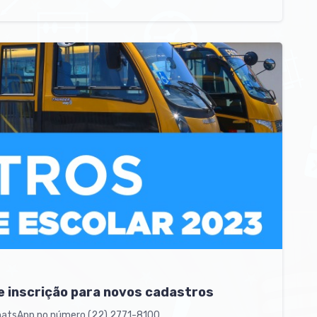
e inscrição para novos cadastros
WhatsApp no número (22) 2771-8100