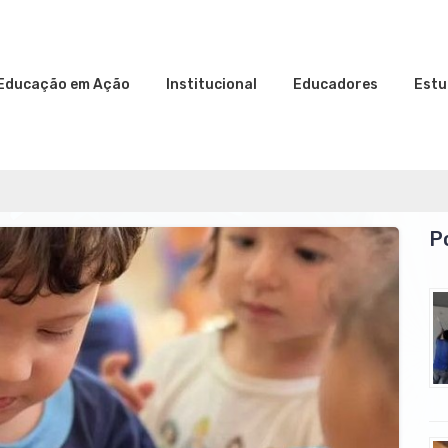
Educação em Ação
Institucional
Educadores
Estu