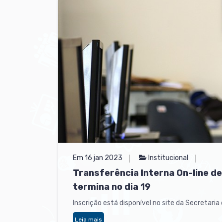
Em 16 jan 2023
Institucional
Transferência Interna On-line de
termina no dia 19
Inscrição está disponível no site da Secretari
Leia mais