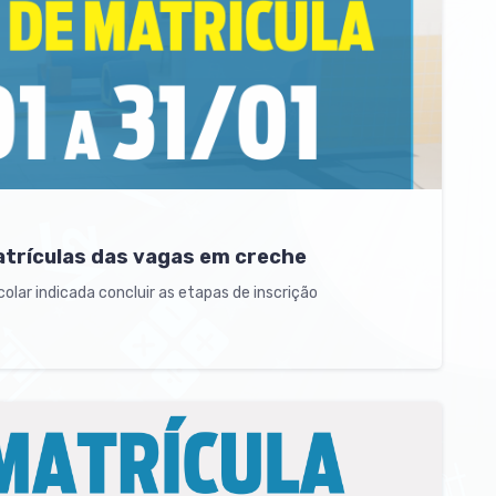
atrículas das vagas em creche
lar indicada concluir as etapas de inscrição