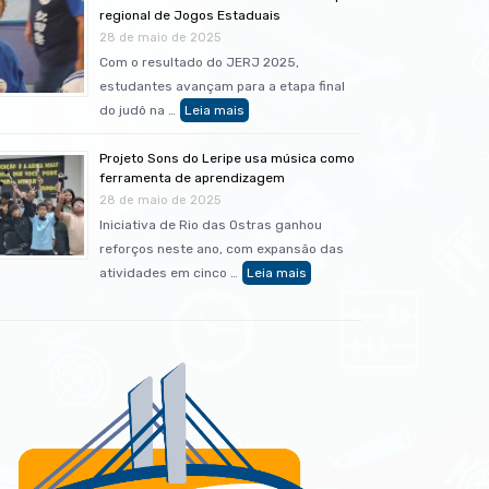
regional de Jogos Estaduais
28 de maio de 2025
Com o resultado do JERJ 2025,
estudantes avançam para a etapa final
do judô na …
Projeto Sons do Leripe usa música como
ferramenta de aprendizagem
28 de maio de 2025
Iniciativa de Rio das Ostras ganhou
reforços neste ano, com expansão das
atividades em cinco …