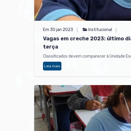
Em 30 jan 2023
Institucional
Vagas em creche 2023: último di
terça
Classificados devem comparecer à Unidade Esco
Leia mais