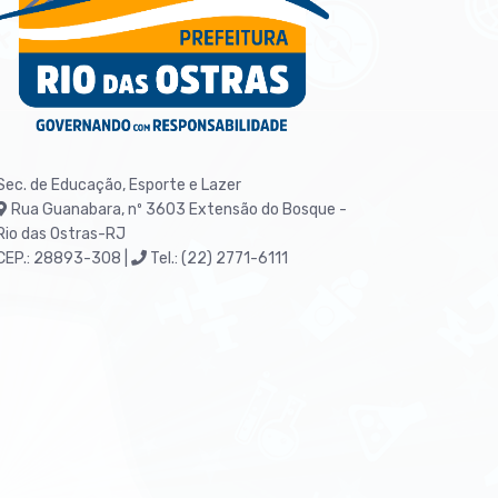
Sec. de Educação, Esporte e Lazer
Rua Guanabara, nº 3603
Extensão do Bosque -
Rio das Ostras-RJ
CEP.: 28893-308 |
Tel.: (22) 2771-6111