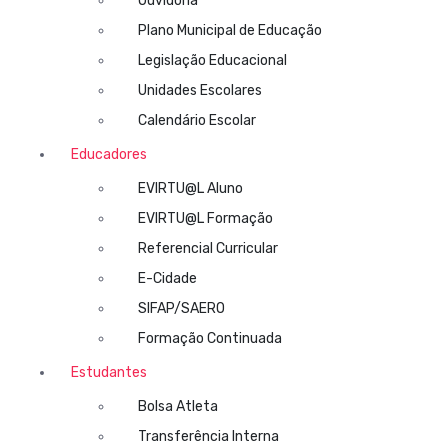
Ouvidoria
Plano Municipal de Educação
Legislação Educacional
Unidades Escolares
Calendário Escolar
Educadores
EVIRTU@L Aluno
EVIRTU@L Formação
Referencial Curricular
E-Cidade
SIFAP/SAERO
Formação Continuada
Estudantes
Bolsa Atleta
Transferência Interna