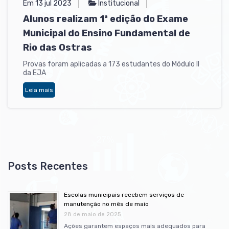
Em 13 jul 2023
Institucional
Alunos realizam 1ª edição do Exame
Municipal do Ensino Fundamental de
Rio das Ostras
Provas foram aplicadas a 173 estudantes do Módulo II
da EJA
Leia mais
Escolas municipais recebem serviços de
manutenção no mês de maio
28 de maio de 2025
Ações garantem espaços mais adequados para