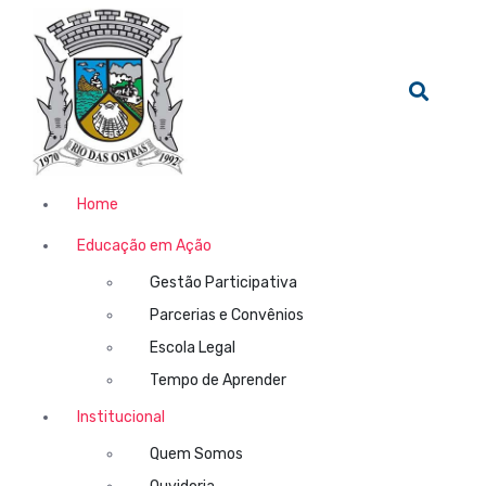
Home
Educação em Ação
Gestão Participativa
Parcerias e Convênios
Escola Legal
Tempo de Aprender
Institucional
Quem Somos