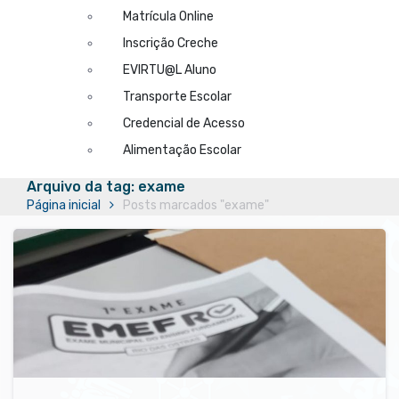
Matrícula Online
Inscrição Creche
EVIRTU@L Aluno
Transporte Escolar
Credencial de Acesso
Alimentação Escolar
Arquivo da tag: exame
Página inicial
Posts marcados "exame"