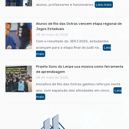
alunos, professores e funcionários
Alunos de Rio das Ostras vencem etapa regional de
Jogos Estaduais
28 de maio de 2025
Com o resultado do JERJ 2025, estudantes
avançam para a etapa final do judô na …
Projeto Sons do Leripe usa música como ferramenta
de aprendizagem
28 de maio de 2025
Iniciativa de Rio das Ostras ganhou reforços neste
ano, com expansão das atividades em cinco …