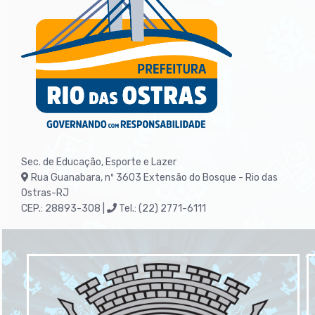
Sec. de Educação, Esporte e Lazer
Rua Guanabara, nº 3603
Extensão do Bosque - Rio das
Ostras-RJ
CEP.: 28893-308 |
Tel.: (22) 2771-6111