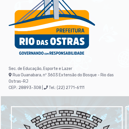
Sec. de Educação, Esporte e Lazer
Rua Guanabara, nº 3603
Extensão do Bosque - Rio das
Ostras-RJ
CEP.: 28893-308 |
Tel.: (22) 2771-6111