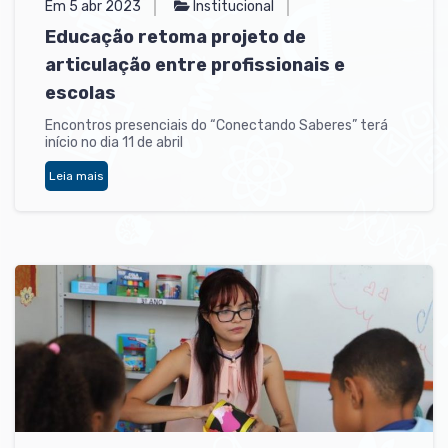
Em 5 abr 2023
Institucional
Educação retoma projeto de
articulação entre profissionais e
escolas
Encontros presenciais do “Conectando Saberes” terá
início no dia 11 de abril
Leia mais