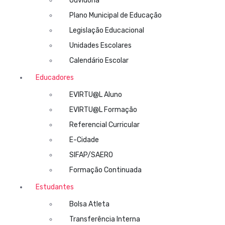
Ouvidoria
Plano Municipal de Educação
Legislação Educacional
Unidades Escolares
Calendário Escolar
Educadores
EVIRTU@L Aluno
EVIRTU@L Formação
Referencial Curricular
E-Cidade
SIFAP/SAERO
Formação Continuada
Estudantes
Bolsa Atleta
Transferência Interna