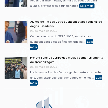
Ações garantem espaços mais adequados para
alunos, professores e funcionários
Alunos de Rio das Ostras vencem etapa regional de
Jogos Estaduais
28 de maio de 2025
Com o resultado do JERJ 2025, estudantes
avançam para a etapa final do judô na …
Projeto Sons do Leripe usa música como ferramenta
de aprendizagem
28 de maio de 2025
Iniciativa de Rio das Ostras ganhou reforços neste
ano, com expansão das atividades em cinco …