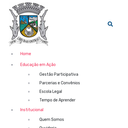
Home
Educação em Ação
Gestão Participativa
Parcerias e Convênios
Escola Legal
Tempo de Aprender
Institucional
Quem Somos