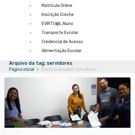
Matrícula Online
Inscrição Creche
EVIRTU@L Aluno
Transporte Escolar
Credencial de Acesso
Alimentação Escolar
Arquivo da tag: servidores
Página inicial
Posts marcados "servidores"