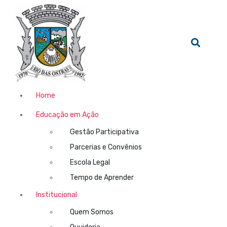
Home
Educação em Ação
Gestão Participativa
Parcerias e Convênios
Escola Legal
Tempo de Aprender
Institucional
Quem Somos