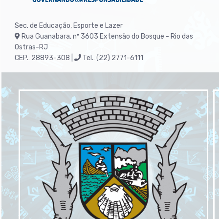
Sec. de Educação, Esporte e Lazer
Rua Guanabara, nº 3603
Extensão do Bosque - Rio das
Ostras-RJ
CEP.: 28893-308 |
Tel.: (22) 2771-6111