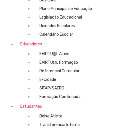
Ouvidoria
Plano Municipal de Educação
Legislação Educacional
Unidades Escolares
Calendário Escolar
Educadores
EVIRTU@L Aluno
EVIRTU@L Formação
Referencial Curricular
E-Cidade
SIFAP/SAERO
Formação Continuada
Estudantes
Bolsa Atleta
Transferência Interna