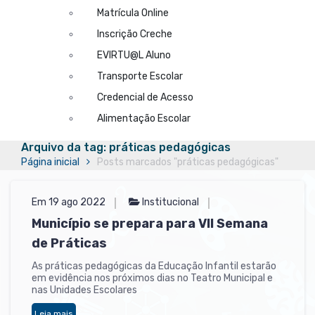
Matrícula Online
Inscrição Creche
EVIRTU@L Aluno
Transporte Escolar
Credencial de Acesso
Alimentação Escolar
Arquivo da tag: práticas pedagógicas
Página inicial
Posts marcados "práticas pedagógicas"
Em 19 ago 2022
Institucional
Município se prepara para VII Semana
de Práticas
As práticas pedagógicas da Educação Infantil estarão
em evidência nos próximos dias no Teatro Municipal e
nas Unidades Escolares
Leia mais