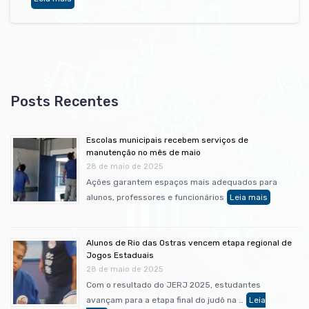
Escolas municipais recebem serviços de
manutenção no mês de maio
28 de maio de 2025
Ações garantem espaços mais adequados para
alunos, professores e funcionários
Alunos de Rio das Ostras vencem etapa regional de
Jogos Estaduais
28 de maio de 2025
Com o resultado do JERJ 2025, estudantes
avançam para a etapa final do judô na …