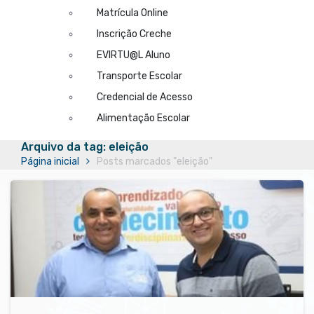
Matrícula Online
Inscrição Creche
EVIRTU@L Aluno
Transporte Escolar
Credencial de Acesso
Alimentação Escolar
Arquivo da tag: eleição
Página inicial
Posts marcados "eleição"