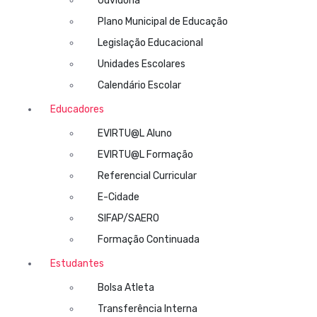
Ouvidoria
Plano Municipal de Educação
Legislação Educacional
Unidades Escolares
Calendário Escolar
Educadores
EVIRTU@L Aluno
EVIRTU@L Formação
Referencial Curricular
E-Cidade
SIFAP/SAERO
Formação Continuada
Estudantes
Bolsa Atleta
Transferência Interna