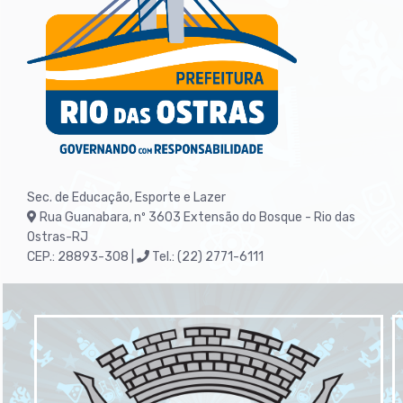
Sec. de Educação, Esporte e Lazer
Rua Guanabara, nº 3603
Extensão do Bosque - Rio das
Ostras-RJ
CEP.: 28893-308 |
Tel.: (22) 2771-6111