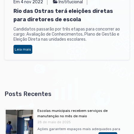
Em 4 nov 2022
Institucional
Rio das Ostras terá eleições diretas
para diretores de escola
Candidatos passarão por três etapas para concorrer ao
cargo: Avaliação de Conhecimentos, Plano de Gestão e
Eleição Direta nas unidades escolares.
Leia mais
Escolas municipais recebem serviços de
manutenção no mês de maio
28 de maio de 2025
Ações garantem espaços mais adequados para