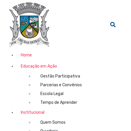
Home
Educação em Ação
Gestão Participativa
Parcerias e Convênios
Escola Legal
Tempo de Aprender
Institucional
Quem Somos