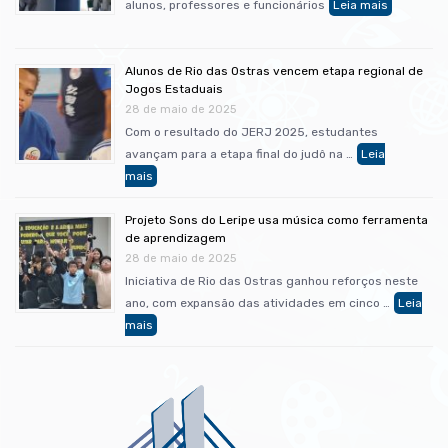
alunos, professores e funcionários
Alunos de Rio das Ostras vencem etapa regional de
Jogos Estaduais
28 de maio de 2025
Com o resultado do JERJ 2025, estudantes
avançam para a etapa final do judô na …
Projeto Sons do Leripe usa música como ferramenta
de aprendizagem
28 de maio de 2025
Iniciativa de Rio das Ostras ganhou reforços neste
ano, com expansão das atividades em cinco …