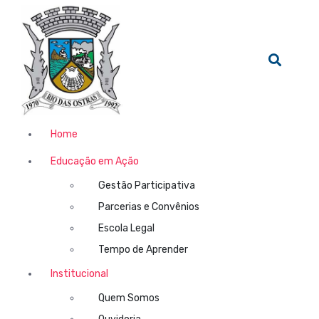
Home
Educação em Ação
Gestão Participativa
Parcerias e Convênios
Escola Legal
Tempo de Aprender
Institucional
Quem Somos