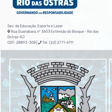
Sec. de Educação, Esporte e Lazer
Rua Guanabara, nº 3603
Extensão do Bosque - Rio das
Ostras-RJ
CEP.: 28893-308 |
Tel.: (22) 2771-6111