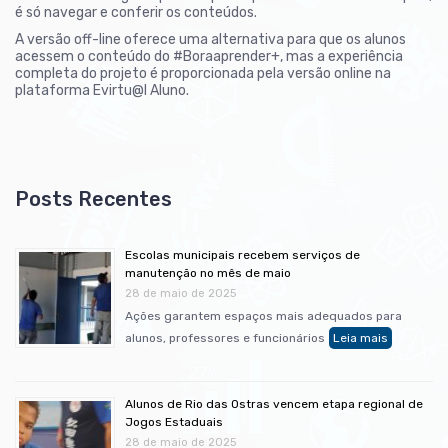
é só navegar e conferir os conteúdos.
A versão off-line oferece uma alternativa para que os alunos
acessem o conteúdo do #Boraaprender+, mas a experiência
completa do projeto é proporcionada pela versão online na
plataforma Evirtu@l Aluno.
Escolas municipais recebem serviços de
manutenção no mês de maio
28 de maio de 2025
Ações garantem espaços mais adequados para
alunos, professores e funcionários
Alunos de Rio das Ostras vencem etapa regional de
Jogos Estaduais
28 de maio de 2025