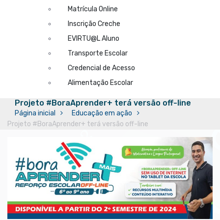
Matrícula Online
Inscrição Creche
EVIRTU@L Aluno
Transporte Escolar
Credencial de Acesso
Alimentação Escolar
Projeto #BoraAprender+ terá versão off-line
Página inicial
Educação em ação
Projeto #BoraAprender+ terá versão off-line