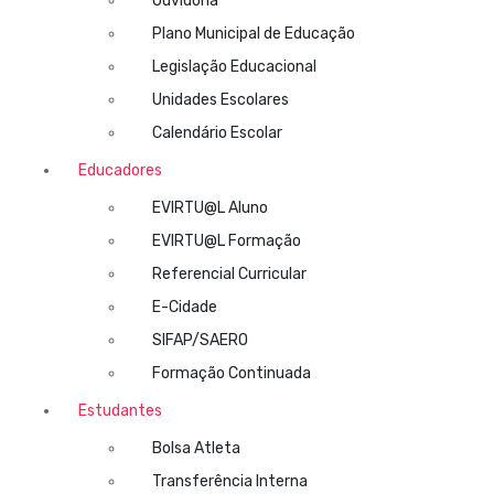
Ouvidoria
Plano Municipal de Educação
Legislação Educacional
Unidades Escolares
Calendário Escolar
Educadores
EVIRTU@L Aluno
EVIRTU@L Formação
Referencial Curricular
E-Cidade
SIFAP/SAERO
Formação Continuada
Estudantes
Bolsa Atleta
Transferência Interna