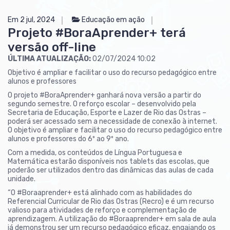
Em 2 jul, 2024
Educação em ação
Projeto #BoraAprender+ terá
versão off-line
ÚLTIMA ATUALIZAÇÃO:
02/07/2024 10:02
Objetivo é ampliar e facilitar o uso do recurso pedagógico entre
alunos e professores
O projeto #BoraAprender+ ganhará nova versão a partir do
segundo semestre. O reforço escolar – desenvolvido pela
Secretaria de Educação, Esporte e Lazer de Rio das Ostras –
poderá ser acessado sem a necessidade de conexão à internet.
O objetivo é ampliar e facilitar o uso do recurso pedagógico entre
alunos e professores do 6º ao 9º ano.
Com a medida, os conteúdos de Língua Portuguesa e
Matemática estarão disponíveis nos tablets das escolas, que
poderão ser utilizados dentro das dinâmicas das aulas de cada
unidade.
“O #Boraaprender+ está alinhado com as habilidades do
Referencial Curricular de Rio das Ostras (Recro) e é um recurso
valioso para atividades de reforço e complementação de
aprendizagem. A utilização do #Boraaprender+ em sala de aula
já demonstrou ser um recurso pedagógico eficaz, engajando os