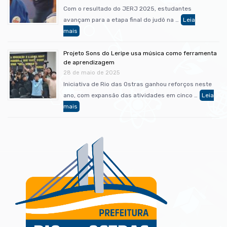
Com o resultado do JERJ 2025, estudantes
avançam para a etapa final do judô na …
Projeto Sons do Leripe usa música como ferramenta
de aprendizagem
28 de maio de 2025
Iniciativa de Rio das Ostras ganhou reforços neste
ano, com expansão das atividades em cinco …