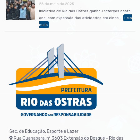
28 de maio de 2025
Iniciativa de Rio das Ostras ganhou reforços neste
ano, com expansão das atividades em cinco …
Sec. de Educação, Esporte e Lazer
Rua Guanabara, nº 3603
Extensão do Bosque - Rio das