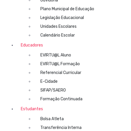
Ouvidoria
Plano Municipal de Educação
Legislação Educacional
Unidades Escolares
Calendário Escolar
Educadores
EVIRTU@L Aluno
EVIRTU@L Formação
Referencial Curricular
E-Cidade
SIFAP/SAERO
Formação Continuada
Estudantes
Bolsa Atleta
Transferência Interna