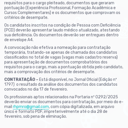
requisitos para o cargo pleiteado, documentos que geraram
pontuação (Experiência Profissional, Formação Acadêmica e
Cursos Complementares) e os documentos que comprovam os
critérios de desempate.
Os candidatos inscritos na condição de Pessoa com Deficiência
(PCD) deverão apresentar laudo médico atualizado, atestando
sua deficiência. Os documentos deverão ser entregues dentro
de envelope A4.
A convocação não efetiva a nomeação para contratação
temporária, tratando-se apenas de chamada dos candidatos
classificados no total de vagas (vagas mais cadastro reserva)
para apresentação de documentos comprobatórios dos
requisitos para o cargo, mais a pontuação obtida pelo candidato,
mais a comprovação dos critérios de desempate.
CONTRATAÇÃO –
Está disponível, no Jornal Oficial (Edição nº
1797) o resultado da análise dos documentos dos candidatos
convocados no dia 17 de fevereiro.
Os profissionais aptos relacionados na Portaria nº 0292/2025
deverão enviar os documentos para contratação, por meio do e-
mail
rhpmro@gmail.com
, com cópia digitalizada, em arquivo
único e formato PDF, impreterivelmente até o dia 28 de
fevereiro, sob pena de eliminação.