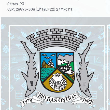
Ostras-RJ
CEP.: 28893-308 |
Tel.: (22) 2771-6111