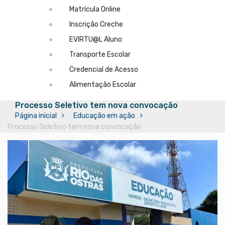
Matrícula Online
Inscrição Creche
EVIRTU@L Aluno
Transporte Escolar
Credencial de Acesso
Alimentação Escolar
Processo Seletivo tem nova convocação
Página inicial
Educação em ação
Processo Seletivo tem nova convocação