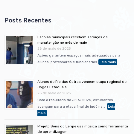
Escolas municipais recebem serviços de
manutenção no mês de maio
28 de maio de 2025
Ações garantem espaços mais adequados para
alunos, professores e funcionários
Alunos de Rio das Ostras vencem etapa regional de
Jogos Estaduais
28 de maio de 2025
Com o resultado do JERJ 2025, estudantes
avançam para a etapa final do judô na …
Projeto Sons do Leripe usa música como ferramenta
de aprendizagem