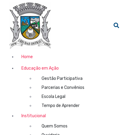
Home
Educação em Ação
Gestão Participativa
Parcerias e Convênios
Escola Legal
Tempo de Aprender
Institucional
Quem Somos