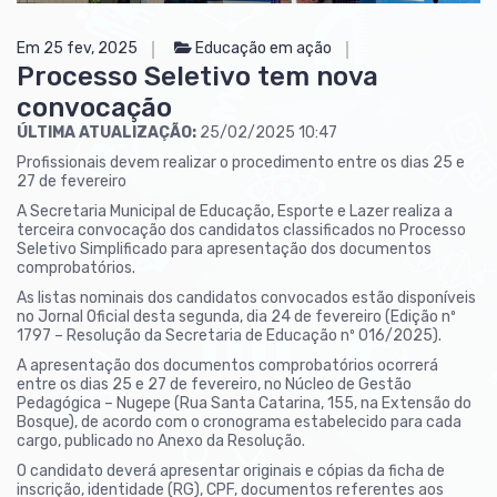
Em 25 fev, 2025
Educação em ação
Processo Seletivo tem nova
convocação
ÚLTIMA ATUALIZAÇÃO:
25/02/2025 10:47
Profissionais devem realizar o procedimento entre os dias 25 e
27 de fevereiro
A Secretaria Municipal de Educação, Esporte e Lazer realiza a
terceira convocação dos candidatos classificados no Processo
Seletivo Simplificado para apresentação dos documentos
comprobatórios.
As listas nominais dos candidatos convocados estão disponíveis
no Jornal Oficial desta segunda, dia 24 de fevereiro (Edição nº
1797 – Resolução da Secretaria de Educação nº 016/2025).
A apresentação dos documentos comprobatórios ocorrerá
entre os dias 25 e 27 de fevereiro, no Núcleo de Gestão
Pedagógica – Nugepe (Rua Santa Catarina, 155, na Extensão do
Bosque), de acordo com o cronograma estabelecido para cada
cargo, publicado no Anexo da Resolução.
O candidato deverá apresentar originais e cópias da ficha de
inscrição, identidade (RG), CPF, documentos referentes aos