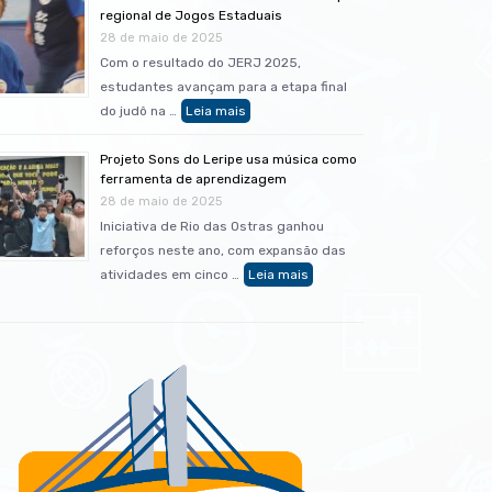
regional de Jogos Estaduais
28 de maio de 2025
Com o resultado do JERJ 2025,
estudantes avançam para a etapa final
do judô na …
Projeto Sons do Leripe usa música como
ferramenta de aprendizagem
28 de maio de 2025
Iniciativa de Rio das Ostras ganhou
reforços neste ano, com expansão das
atividades em cinco …