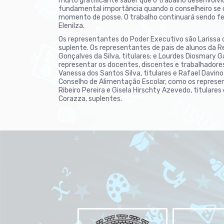
muito gratificante saber que o trabalho desenvolvid
fundamental importância quando o conselheiro se or
momento de posse. O trabalho continuará sendo fei
Elenilza.
Os representantes do Poder Executivo são Larissa 
suplente. Os representantes de pais de alunos da 
Gonçalves da Silva, titulares; e Lourdes Diosmary
representar os docentes, discentes e trabalhadore
Vanessa dos Santos Silva, titulares e Rafael Davino
Conselho de Alimentação Escolar, como os represen
Ribeiro Pereira e Gisela Hirschty Azevedo, titulare
Corazza, suplentes.