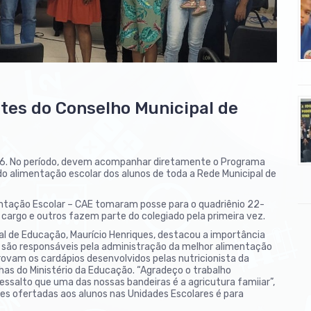
es do Conselho Municipal de
26. No período, devem acompanhar diretamente o Programa
do alimentação escolar dos alunos de toda a Rede Municipal de
entação Escolar – CAE tomaram posse para o quadriênio 22-
cargo e outros fazem parte do colegiado pela primeira vez.
al de Educação, Maurício Henriques, destacou a importância
 são responsáveis pela administração da melhor alimentação
provam os cardápios desenvolvidos pelas nutricionista da
has do Ministério da Educação. “Agradeço o trabalho
ressalto que uma das nossas bandeiras é a agricutura famiiar”,
ões ofertadas aos alunos nas Unidades Escolares é para