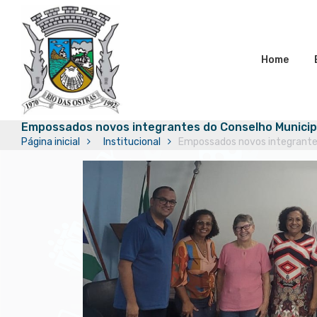
Home
Empossados novos integrantes do Conselho Municip
Página inicial
Institucional
Empossados novos integrantes