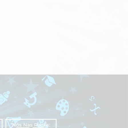
Nós Nas Redes: