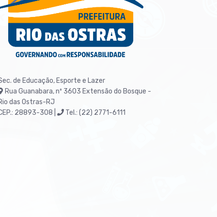
Sec. de Educação, Esporte e Lazer
Rua Guanabara, nº 3603
Extensão do Bosque -
Rio das Ostras-RJ
CEP.: 28893-308 |
Tel.: (22) 2771-6111