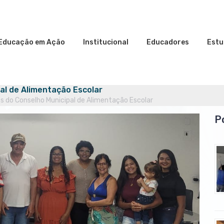
Educação em Ação
Institucional
Educadores
Estu
al de Alimentação Escolar
 do Conselho Municipal de Alimentação Escolar