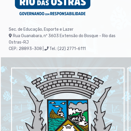
Sec. de Educação, Esporte e Lazer
Rua Guanabara, nº 3603
Extensão do Bosque - Rio das
Ostras-RJ
CEP.: 28893-308 |
Tel.: (22) 2771-6111