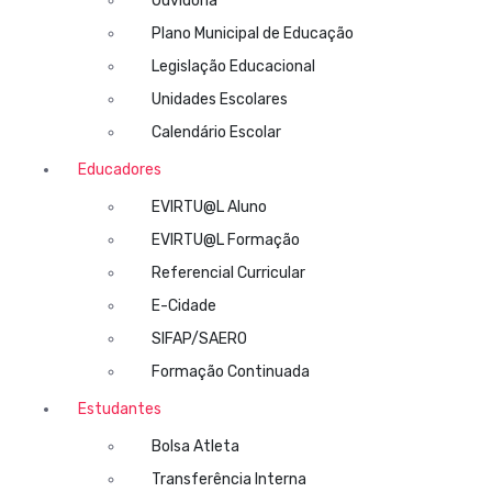
Ouvidoria
Plano Municipal de Educação
Legislação Educacional
Unidades Escolares
Calendário Escolar
Educadores
EVIRTU@L Aluno
EVIRTU@L Formação
Referencial Curricular
E-Cidade
SIFAP/SAERO
Formação Continuada
Estudantes
Bolsa Atleta
Transferência Interna