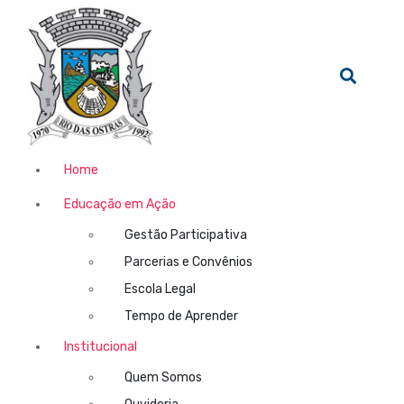
Home
Educação em Ação
Gestão Participativa
Parcerias e Convênios
Escola Legal
Tempo de Aprender
Institucional
Quem Somos