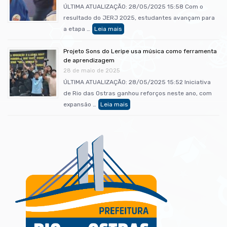
ÚLTIMA ATUALIZAÇÃO: 28/05/2025 15:58 Com o
resultado do JERJ 2025, estudantes avançam para
a etapa …
Projeto Sons do Leripe usa música como ferramenta
de aprendizagem
28 de maio de 2025
ÚLTIMA ATUALIZAÇÃO: 28/05/2025 15:52 Iniciativa
de Rio das Ostras ganhou reforços neste ano, com
expansão …