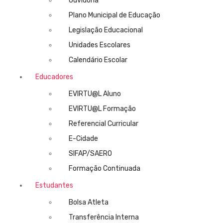
Ouvidoria
Plano Municipal de Educação
Legislação Educacional
Unidades Escolares
Calendário Escolar
Educadores
EVIRTU@L Aluno
EVIRTU@L Formação
Referencial Curricular
E-Cidade
SIFAP/SAERO
Formação Continuada
Estudantes
Bolsa Atleta
Transferência Interna