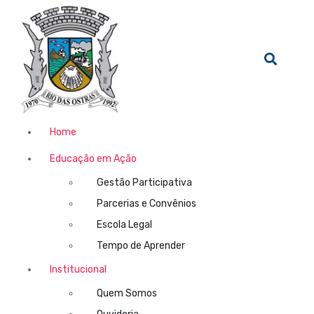
Home
Educação em Ação
Gestão Participativa
Parcerias e Convênios
Escola Legal
Tempo de Aprender
Institucional
Quem Somos