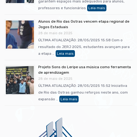
garantem espaços mais adequados para alunos,
professores e funcionários
Alunos de Rio das Ostras vencem etapa regional de
Jogos Estaduais
28 de maio de 2025
ÚLTIMA ATUALIZAÇÃO: 28/05/2025 15:58 Com o
resultado do JERJ 2025, estudantes avançam para
a etapa …
Projeto Sons do Leripe usa música como ferramenta
de aprendizagem
28 de maio de 2025
ÚLTIMA ATUALIZAÇÃO: 28/05/2025 15:52 Iniciativa
de Rio das Ostras ganhou reforços neste ano, com
expansão …