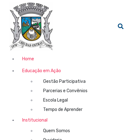
Home
Educação em Ação
Gestão Participativa
Parcerias e Convênios
Escola Legal
Tempo de Aprender
Institucional
Quem Somos