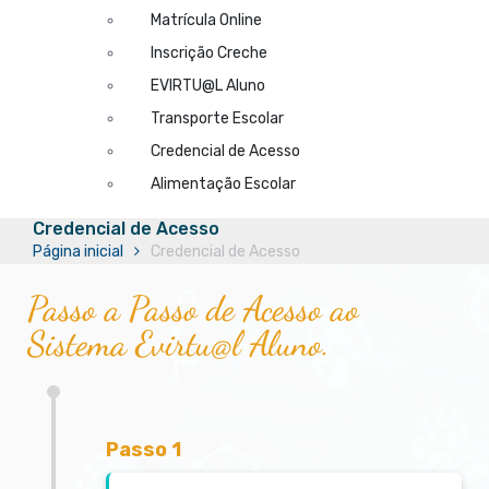
Matrícula Online
Inscrição Creche
EVIRTU@L Aluno
Transporte Escolar
Credencial de Acesso
Alimentação Escolar
Credencial de Acesso
Página inicial
Credencial de Acesso
Passo a Passo de Acesso ao
Sistema Evirtu@l Aluno.
Passo 1