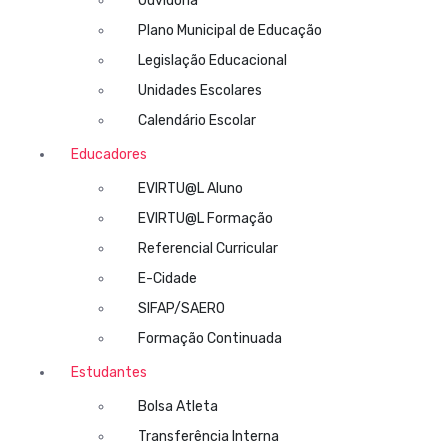
Ouvidoria
Plano Municipal de Educação
Legislação Educacional
Unidades Escolares
Calendário Escolar
Educadores
EVIRTU@L Aluno
EVIRTU@L Formação
Referencial Curricular
E-Cidade
SIFAP/SAERO
Formação Continuada
Estudantes
Bolsa Atleta
Transferência Interna