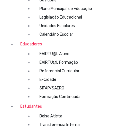
Ouvidoria
Plano Municipal de Educação
Legislação Educacional
Unidades Escolares
Calendário Escolar
Educadores
EVIRTU@L Aluno
EVIRTU@L Formação
Referencial Curricular
E-Cidade
SIFAP/SAERO
Formação Continuada
Estudantes
Bolsa Atleta
Transferência Interna