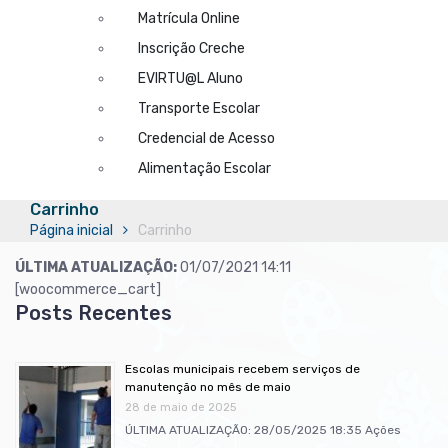
Matrícula Online
Inscrição Creche
EVIRTU@L Aluno
Transporte Escolar
Credencial de Acesso
Alimentação Escolar
Carrinho
Página inicial
Carrinho
ÚLTIMA ATUALIZAÇÃO:
01/07/2021 14:11
[woocommerce_cart]
Escolas municipais recebem serviços de
manutenção no mês de maio
28 de maio de 2025
ÚLTIMA ATUALIZAÇÃO: 28/05/2025 18:35 Ações