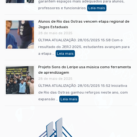
garantem espaços mais adequados para alunos,
professores e funcionários
Alunos de Rio das Ostras vencem etapa regional de
Jogos Estaduais
28 de maio de 2025
ÚLTIMA ATUALIZAÇÃO: 28/05/2025 15:58 Com o
resultado do JERJ 2025, estudantes avançam para
a etapa …
Projeto Sons do Leripe usa música como ferramenta
de aprendizagem
28 de maio de 2025
ÚLTIMA ATUALIZAÇÃO: 28/05/2025 15:52 Iniciativa
de Rio das Ostras ganhou reforços neste ano, com
expansão …