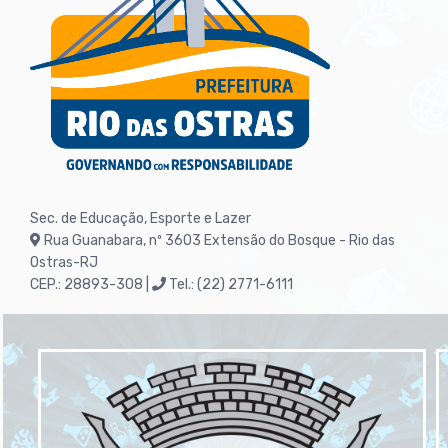
Sec. de Educação, Esporte e Lazer
Rua Guanabara, nº 3603
Extensão do Bosque - Rio das
Ostras-RJ
CEP.: 28893-308 |
Tel.: (22) 2771-6111