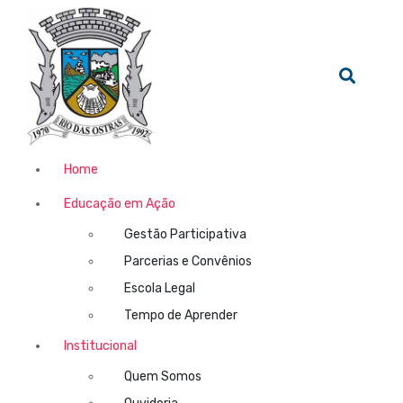
Home
Educação em Ação
Gestão Participativa
Parcerias e Convênios
Escola Legal
Tempo de Aprender
Institucional
Quem Somos